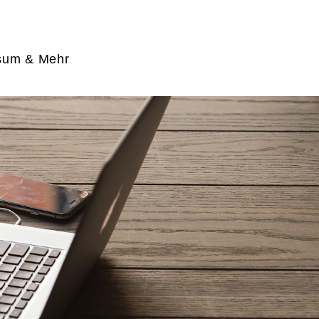
sum & Mehr