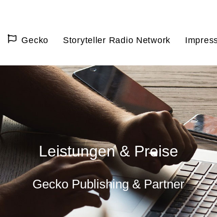
Gecko
Storyteller Radio Network
Impres
Leistungen & Preise
Gecko Publishing & Partner