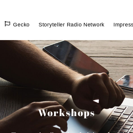
Gecko
Storyteller Radio Network
Impres
Workshops