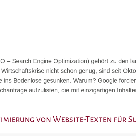
O – Search Engine Optimization) gehört zu den l
 Wirtschaftskrise nicht schon genug, sind
seit Okt
 ins Bodenlose gesunken. Warum? Google forciert
chanfrage aufzulisten, die mit einzigartigen Inhalt
timierung von Website-Texten für 