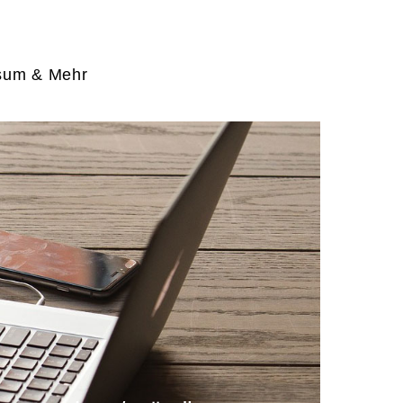
sum & Mehr