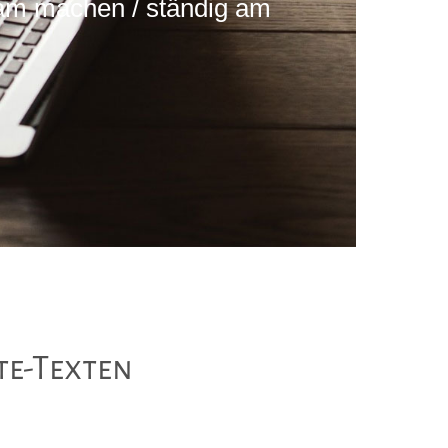
sam machen / ständig am
te-Texten