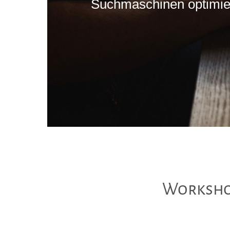
Suchmaschinen optimier
Workshop