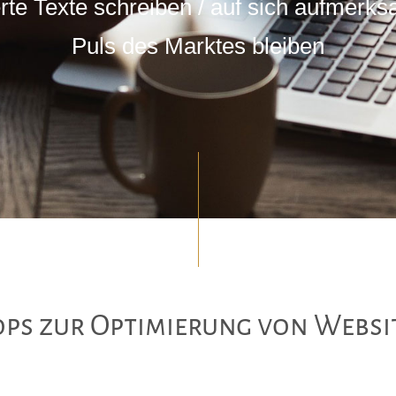
te Texte schreiben / auf sich aufmerk
Puls des Marktes bleiben
s zur Optimierung von Websi