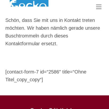
Skip
Me
to
content
Schön, dass Sie mit uns in Kontakt treten
möchten. Wir haben nämlich gerade unsere
Buschtrommeln durch dieses
Kontaktformular ersetzt.
[contact-form-7 id=“2586″ title=“Ohne
Titel_copy_copy“]