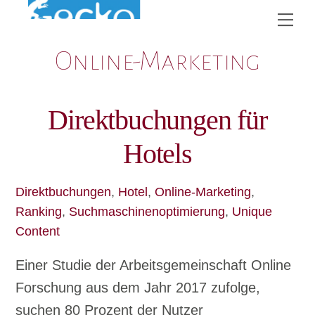
Skip
Me
to
Online-Marketing
content
Direktbuchungen für
Hotels
Direktbuchungen
,
Hotel
,
Online-Marketing
,
Ranking
,
Suchmaschinenoptimierung
,
Unique
Content
Einer Studie der Arbeitsgemeinschaft Online
Forschung aus dem Jahr 2017 zufolge,
suchen 80 Prozent der Nutzer