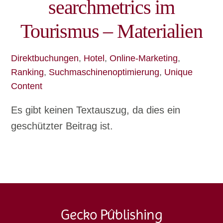
searchmetrics im
Tourismus – Materialien
Direktbuchungen
,
Hotel
,
Online-Marketing
,
Ranking
,
Suchmaschinenoptimierung
,
Unique
Content
Es gibt keinen Textauszug, da dies ein
geschützter Beitrag ist.
Back
Gecko Publishing