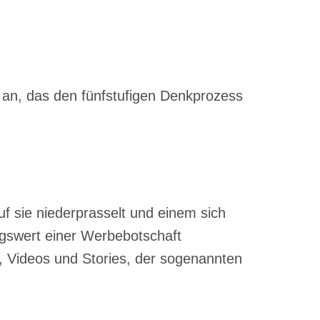
s an, das den
fünfstufigen Denkprozess
f sie niederprasselt und einem sich
ngswert einer Werbebotschaft
, Videos und Stories, der sogenannten