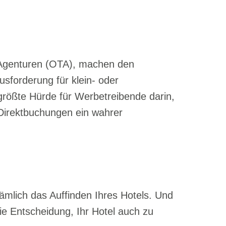
 Agenturen (OTA),
machen den
sforderung für klein- oder
größte Hürde für Werbetreibende darin,
 Direktbuchungen
ein wahrer
ämlich das Auffinden Ihres Hotels. Und
ie Entscheidung, Ihr Hotel auch zu