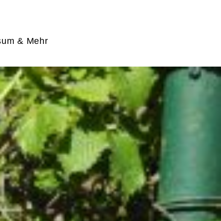
sum & Mehr