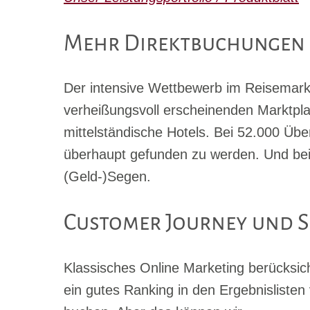
Mehr Direktbuchungen f
Der intensive Wettbewerb im Reisemark
verheißungsvoll er
scheinenden Marktplat
mittelständische Hotels. Bei 52.000 Übe
überhaupt gefunden zu werden. Und bei
(Geld-)Segen.
Customer Journey und 
Klassisches Online Marketing berück
sic
ein gutes Ranking in den Ergebnisliste