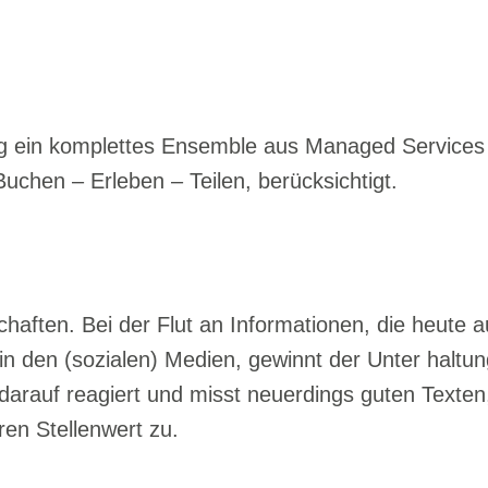
ing ein komplettes Ensemble aus Managed Service
uchen – Erleben – Teilen, berücksich
tigt.
ften. Bei der Flut an Informationen, die heute au
n den (sozialen) Medien, gewinnt der Unter haltu
arauf reagiert und misst neuerdings guten Texten
eren
Stellenwert zu.