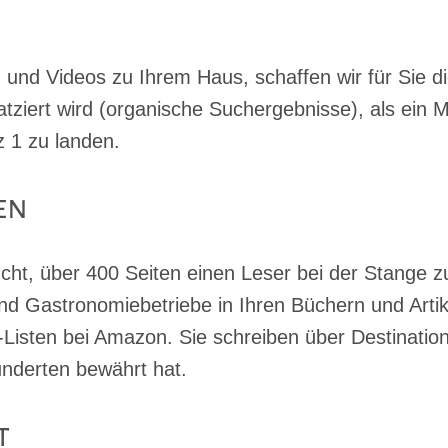
 und Videos zu Ihrem Haus, schaffen wir für Sie di
tziert wird (organische Suchergebnisse), als ein M
z 1 zu landen.
en
cht, über 400 Seiten einen Leser bei der Stange 
nd Gastronomiebetriebe in Ihren Büchern und Artik
r-Listen bei Amazon. Sie schreiben über Destinatio
underten bewährt hat.
t