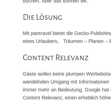
buchen. Aber das können wir.
Die Lösung
Mit pantravel bietet die Gecko-Publish
eines
Urlaubers,
Träumen – Planen – B
Content Relevanz
Gäste wollen keine plumpen Werbebotscha
wandelnden
Umgang mit Informationen i
immer
mehr an Bedeutung. Google hat d
Content Relevanz, einen erheblich höh