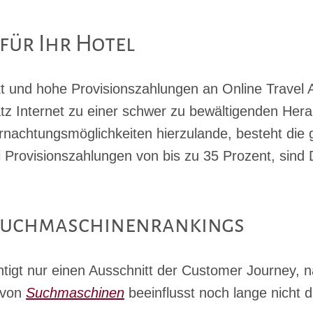
ür Ihr Hotel
t und hohe Provisionszahlungen an Online Travel
z Internet zu einer schwer zu bewältigenden Herau
rnachtungsmöglichkeiten hierzulande, besteht die 
 Provisionszahlun
gen von bis zu 35 Prozent, sind
Suchmaschinenrankings
htigt nur einen Ausschnitt der Cus
tomer Journey, n
n von
Suchmaschinen
beeinflusst noch lange nicht d