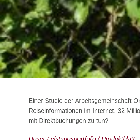
Einer Studie der Arbeitsgemeinschaft O
Reiseinformationen im Internet. 32 Mil
mit Direktbuchungen zu tun?
Unser Leistungsportfolio / Produktblatt